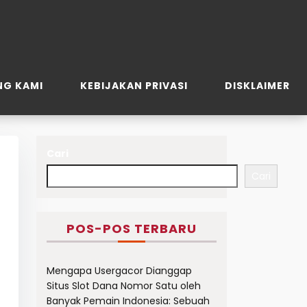
NG KAMI
KEBIJAKAN PRIVASI
DISKLAIMER
Cari
Cari
POS-POS TERBARU
Mengapa Usergacor Dianggap
Situs Slot Dana Nomor Satu oleh
Banyak Pemain Indonesia: Sebuah