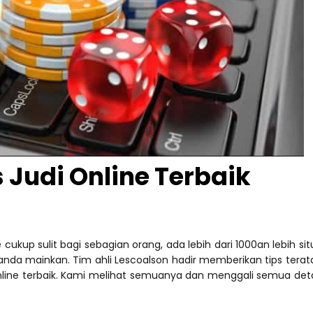
 Judi Online Terbaik
kup sulit bagi sebagian orang, ada lebih dari 1000an lebih sit
 anda mainkan. Tim ahli Lescoalson hadir memberikan tips terat
line terbaik. Kami melihat semuanya dan menggali semua deta