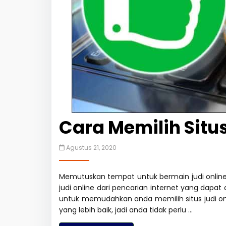
Cara Memilih Situs
Posted
Agustus 21, 2020
on
Memutuskan tempat untuk bermain judi online cu
judi online dari pencarian internet yang dapat
untuk memudahkan anda memilih situs judi on
yang lebih baik, jadi anda tidak perlu …