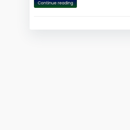
“Cara Memilih Situs Judi Onl
Continue reading