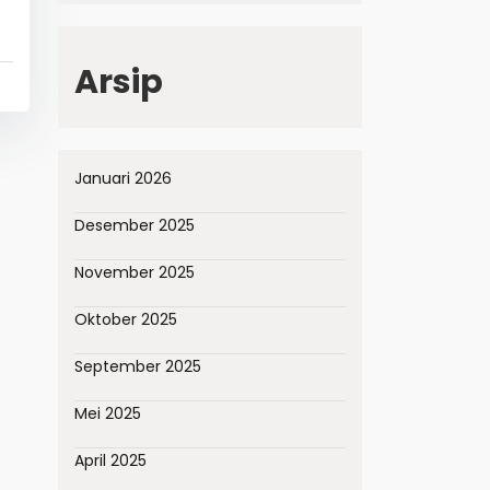
Arsip
Januari 2026
Desember 2025
November 2025
Oktober 2025
September 2025
Mei 2025
April 2025