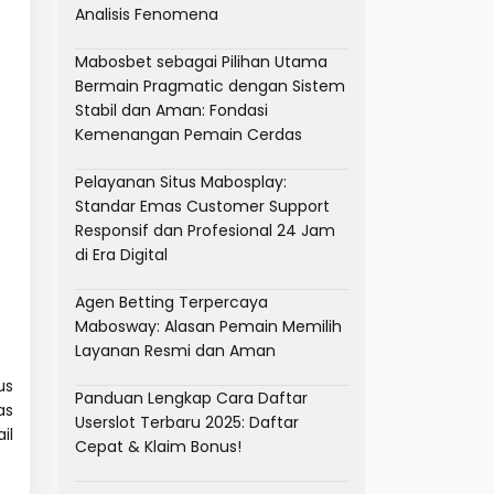
Analisis Fenomena
Mabosbet sebagai Pilihan Utama
Bermain Pragmatic dengan Sistem
Stabil dan Aman: Fondasi
Kemenangan Pemain Cerdas
Pelayanan Situs Mabosplay:
Standar Emas Customer Support
Responsif dan Profesional 24 Jam
di Era Digital
Agen Betting Terpercaya
Mabosway: Alasan Pemain Memilih
Layanan Resmi dan Aman
us
Panduan Lengkap Cara Daftar
as
Userslot Terbaru 2025: Daftar
il
Cepat & Klaim Bonus!