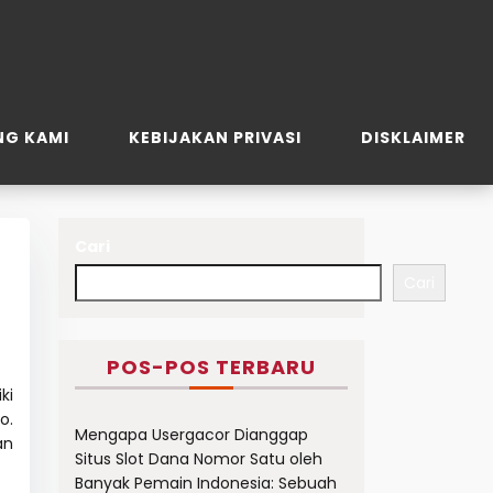
NG KAMI
KEBIJAKAN PRIVASI
DISKLAIMER
Cari
Cari
POS-POS TERBARU
ki
o.
Mengapa Usergacor Dianggap
an
Situs Slot Dana Nomor Satu oleh
Banyak Pemain Indonesia: Sebuah