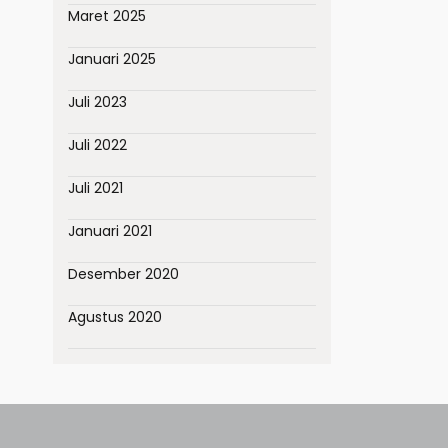
Maret 2025
Januari 2025
Juli 2023
Juli 2022
Juli 2021
Januari 2021
Desember 2020
Agustus 2020