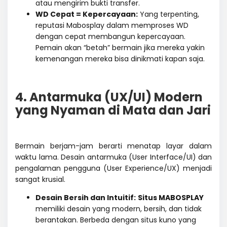
atau mengirim bukti transfer.
WD Cepat = Kepercayaan:
Yang terpenting,
reputasi Mabosplay dalam memproses WD
dengan cepat membangun kepercayaan.
Pemain akan “betah” bermain jika mereka yakin
kemenangan mereka bisa dinikmati kapan saja.
4. Antarmuka (UX/UI) Modern
yang Nyaman di Mata dan Jari
Bermain berjam-jam berarti menatap layar dalam
waktu lama. Desain antarmuka (User Interface/UI) dan
pengalaman pengguna (User Experience/UX) menjadi
sangat krusial.
Desain Bersih dan Intuitif:
Situs MABOSPLAY
memiliki desain yang modern, bersih, dan tidak
berantakan. Berbeda dengan situs kuno yang