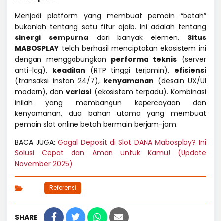
Menjadi platform yang membuat pemain “betah”
bukanlah tentang satu fitur ajaib. Ini adalah tentang
sinergi sempurna
dari banyak elemen.
Situs
MABOSPLAY
telah berhasil menciptakan ekosistem ini
dengan menggabungkan
performa teknis
(server
anti-lag),
keadilan
(RTP tinggi terjamin),
efisiensi
(transaksi instan 24/7),
kenyamanan
(desain UX/UI
modern), dan
variasi
(ekosistem terpadu). Kombinasi
inilah yang membangun kepercayaan dan
kenyamanan, dua bahan utama yang membuat
pemain slot online betah bermain berjam-jam.
BACA JUGA:
Gagal Deposit di Slot DANA Mabosplay? Ini
Solusi Cepat dan Aman untuk Kamu! (Update
November 2025)
Referensi
SHARE