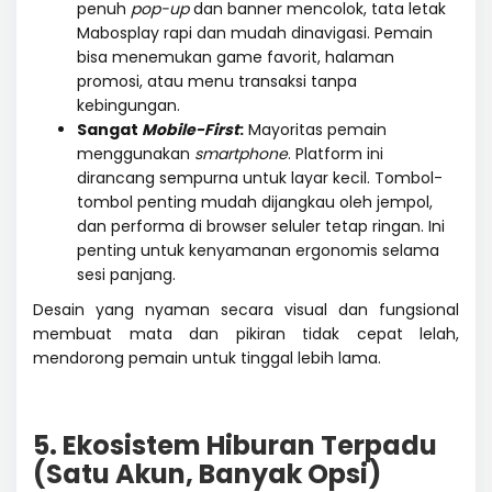
penuh
pop-up
dan banner mencolok, tata letak
Mabosplay rapi dan mudah dinavigasi. Pemain
bisa menemukan game favorit, halaman
promosi, atau menu transaksi tanpa
kebingungan.
Sangat
Mobile-First
:
Mayoritas pemain
menggunakan
smartphone
. Platform ini
dirancang sempurna untuk layar kecil. Tombol-
tombol penting mudah dijangkau oleh jempol,
dan performa di browser seluler tetap ringan. Ini
penting untuk kenyamanan ergonomis selama
sesi panjang.
Desain yang nyaman secara visual dan fungsional
membuat mata dan pikiran tidak cepat lelah,
mendorong pemain untuk tinggal lebih lama.
5. Ekosistem Hiburan Terpadu
(Satu Akun, Banyak Opsi)