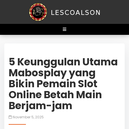
5 Keunggulan Utama
Mabosplay yang
Bikin Pemain Slot
Online Betah Main
Berjam-jam
Posted
November 5, 2025
on