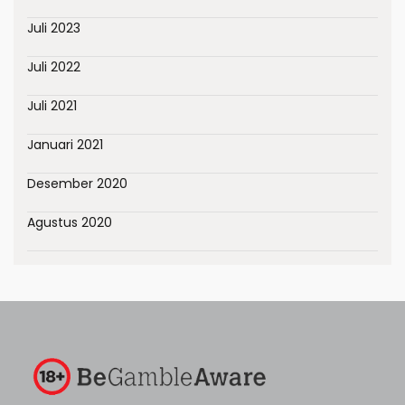
Juli 2023
Juli 2022
Juli 2021
Januari 2021
Desember 2020
Agustus 2020