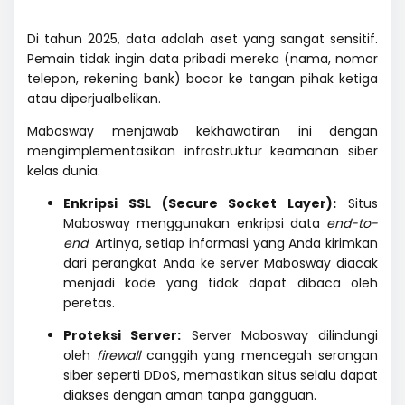
Di tahun 2025, data adalah aset yang sangat sensitif.
Pemain tidak ingin data pribadi mereka (nama, nomor
telepon, rekening bank) bocor ke tangan pihak ketiga
atau diperjualbelikan.
Mabosway menjawab kekhawatiran ini dengan
mengimplementasikan infrastruktur keamanan siber
kelas dunia.
Enkripsi SSL (Secure Socket Layer):
Situs
Mabosway menggunakan enkripsi data
end-to-
end
. Artinya, setiap informasi yang Anda kirimkan
dari perangkat Anda ke server Mabosway diacak
menjadi kode yang tidak dapat dibaca oleh
peretas.
Proteksi Server:
Server Mabosway dilindungi
oleh
firewall
canggih yang mencegah serangan
siber seperti DDoS, memastikan situs selalu dapat
diakses dengan aman tanpa gangguan.