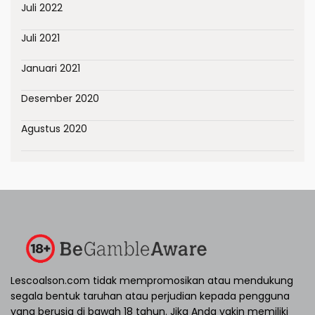
Juli 2022
Juli 2021
Januari 2021
Desember 2020
Agustus 2020
Lescoalson.com tidak mempromosikan atau mendukung
segala bentuk taruhan atau perjudian kepada pengguna
yang berusia di bawah 18 tahun. Jika Anda yakin memiliki