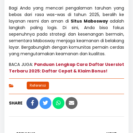
Bagi Anda yang mencari pengalaman taruhan yang
bebas dari rasa was-was di tahun 2025, beralih ke
layanan resmi dan aman di
Situs Mabosway
adalah
langkah paling logis. Di sini, Anda bisa fokus
sepenuhnya pada strategi dan kesenangan bermain,
sementara Mabosway menjaga keamanan di belakang
layar. Bergabunglah dengan komunitas pemain cerdas
yang mengutamakan keamanan dan kualitas.
BACA JUGA:
Panduan Lengkap Cara Daftar Userslot
Terbaru 2025: Daftar Cepat & Klaim Bonus!
Referensi
SHARE