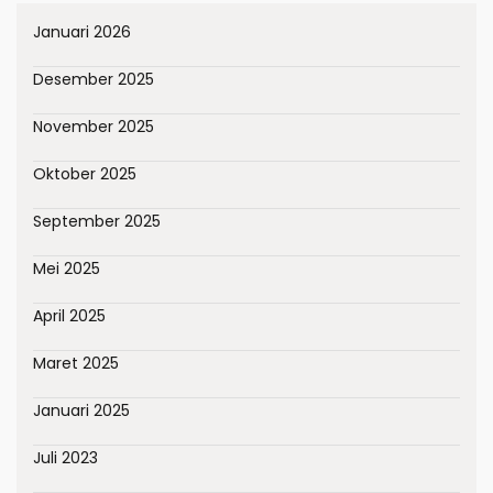
Januari 2026
Desember 2025
November 2025
Oktober 2025
September 2025
Mei 2025
April 2025
Maret 2025
Januari 2025
Juli 2023